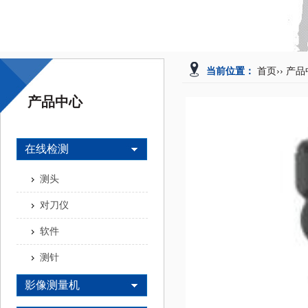
当前位置：
首页
››
产品
产品中心
在线检测
测头
对刀仪
软件
测针
影像测量机