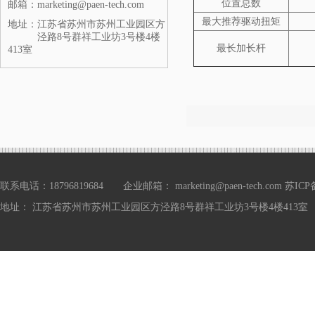
位置总数
邮箱：
marketing@paen-tech.com
最大推荐驱动扭矩
地址：
江苏省苏州市苏州工业园区方
泾路8号群祥工业坊3号楼4楼
最长加长杆
413室
联系电话：18796819684 企业邮箱： marketing@paen-tech.com
苏ICP备
地址： 江苏省苏州市苏州工业园区方泾路8号群祥工业坊3号楼4楼413室