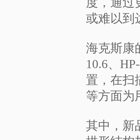
度，通过
或难以到
海克斯康的H
10.6、H
置，在扫
等方面为
其中，新品