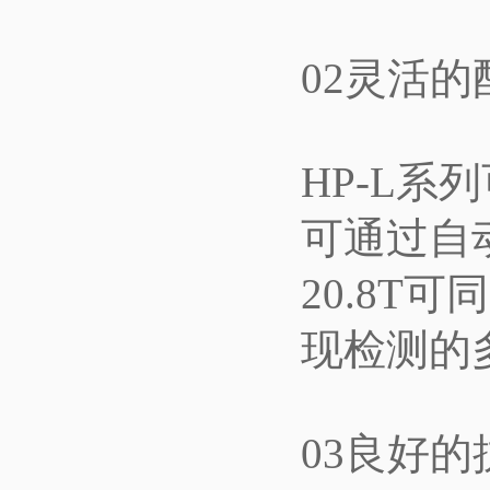
02灵活
HP-L
可通过自
20.8
现检测的
03良好