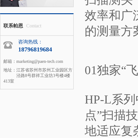
效率和广
联系帕恩
Contact
的测量方
咨询热线：
18796819684
邮箱：
marketing@paen-tech.com
01独家“
地址：
江苏省苏州市苏州工业园区方
泾路8号群祥工业坊3号楼4楼
413室
HP-L系
点”扫描
地适应复