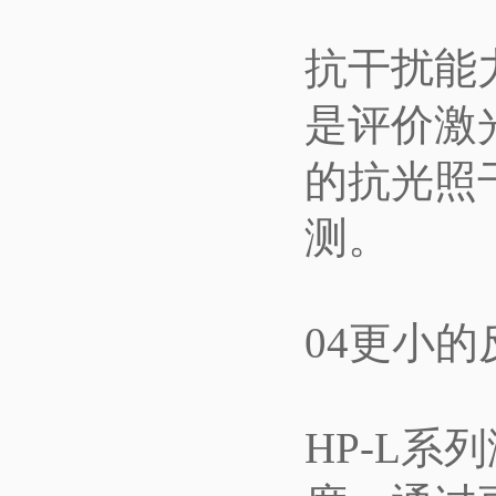
抗干扰能
是评价激
的抗光照
测。
04更小
HP-L